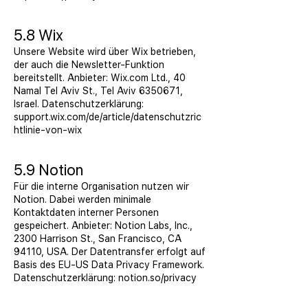
5.8 Wix
Unsere Website wird über Wix betrieben,
der auch die Newsletter-Funktion
bereitstellt. Anbieter: Wix.com Ltd., 40
Namal Tel Aviv St., Tel Aviv
6350671
,
Israel. Datenschutzerklärung:
support.wix.com/de/article/datenschutzric
htlinie-von-wix
5.9 Notion
Für die interne Organisation nutzen wir
Notion. Dabei werden minimale
Kontaktdaten interner Personen
gespeichert. Anbieter: Notion Labs, Inc.,
2300 Harrison St., San Francisco, CA
94110, USA. Der Datentransfer erfolgt auf
Basis des EU-US Data Privacy Framework.
Datenschutzerklärung: notion.so/privacy