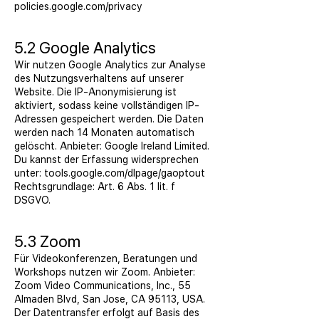
policies.google.com/privacy
5.2 Google Analytics
Wir nutzen Google Analytics zur Analyse
des Nutzungsverhaltens auf unserer
Website. Die IP-Anonymisierung ist
aktiviert, sodass keine vollständigen IP-
Adressen gespeichert werden. Die Daten
werden nach 14 Monaten automatisch
gelöscht. Anbieter: Google Ireland Limited.
Du kannst der Erfassung widersprechen
unter: tools.google.com/dlpage/gaoptout
Rechtsgrundlage: Art. 6 Abs. 1 lit. f
DSGVO.
5.3 Zoom
Für Videokonferenzen, Beratungen und
Workshops nutzen wir Zoom. Anbieter:
Zoom Video Communications, Inc., 55
Almaden Blvd, San Jose, CA 95113, USA.
Der Datentransfer erfolgt auf Basis des