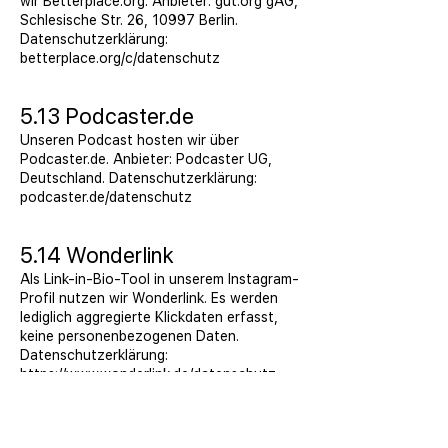
wir Betterplace.org. Anbieter: gut.org gAG,
Schlesische Str. 26, 10997 Berlin.
Datenschutzerklärung:
betterplace.org/c/datenschutz
5.13 Podcaster.de
Unseren Podcast hosten wir über
Podcaster.de. Anbieter: Podcaster UG,
Deutschland. Datenschutzerklärung:
podcaster.de/datenschutz
5.14 Wonderlink
Als Link-in-Bio-Tool in unserem Instagram-
Profil nutzen wir Wonderlink. Es werden
lediglich aggregierte Klickdaten erfasst,
keine personenbezogenen Daten.
Datenschutzerklärung:
https://www.wonderlink.de/datenschutz
5.15 Bitly